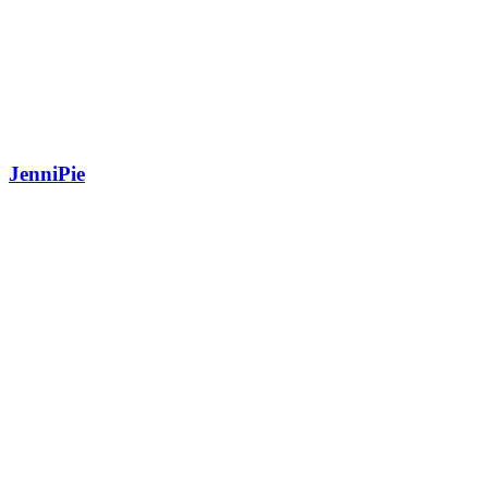
JenniPie