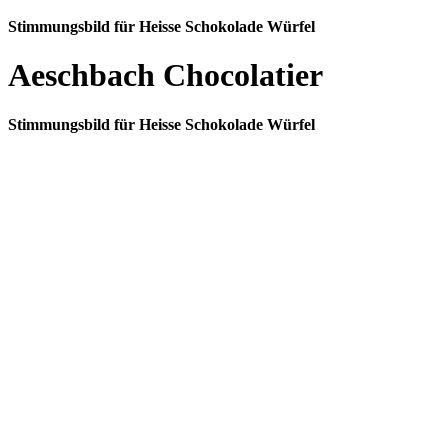
Stimmungsbild für Heisse Schokolade Würfel
Aeschbach Chocolatier
Stimmungsbild für Heisse Schokolade Würfel